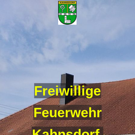
Freiwillige
Feuerwehr
Kahnsdorf