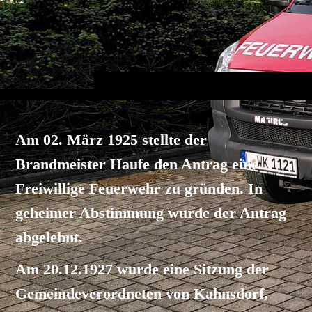
Am 02. März 1925 stellte der
Brandmeister Haufe den Antrag eine
Freiwillige Feuerwehr zu gründen. In
geheimer Abstimmung wurde der Antrag
abgelehnt.
Am 20.12.1927 wurde eine Sitzung der
Gemeindeverordneten von Kahnsdorf,