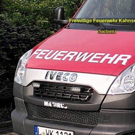
Freiwillige Feuerwehr Kahns
(Sachsen)